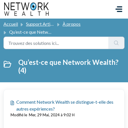
Passer au contenu principal
Accueil
Support Articles
À propos
Qu’est-ce que Network Wealth?
Qu’est-ce que Network Wealth?
(4)
Comment Network Wealth se distingue-t-elle des
autres expériences?
Modifié le Mer, 29 Mai, 2024 à 9:02 H