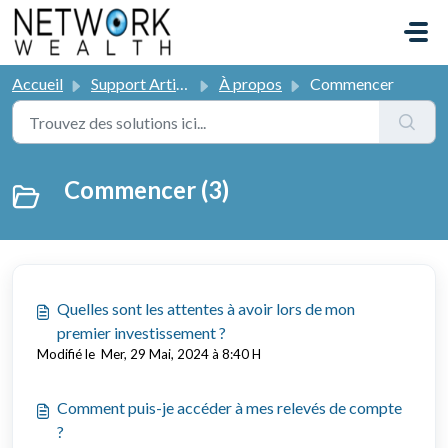
Passer au contenu principal
Accueil
Support Articles
À propos
Commencer
Commencer (3)
Quelles sont les attentes à avoir lors de mon
premier investissement ?
Modifié le Mer, 29 Mai, 2024 à 8:40 H
Comment puis-je accéder à mes relevés de compte
?